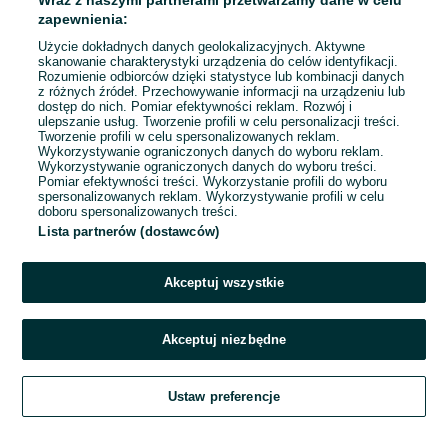
Wraz z naszymi partnerami przetwarzamy dane w celu
Dzisiaj o 10:36
zapewnienia:
Użycie dokładnych danych geolokalizacyjnych. Aktywne
skanowanie charakterystyki urządzenia do celów identyfikacji.
Rozumienie odbiorców dzięki statystyce lub kombinacji danych
1
2
3
...
140
z różnych źródeł. Przechowywanie informacji na urządzeniu lub
dostęp do nich. Pomiar efektywności reklam. Rozwój i
ulepszanie usług. Tworzenie profili w celu personalizacji treści.
Tworzenie profili w celu spersonalizowanych reklam.
Wykorzystywanie ograniczonych danych do wyboru reklam.
Wykorzystywanie ograniczonych danych do wyboru treści.
Pomiar efektywności treści. Wykorzystanie profili do wyboru
spersonalizowanych reklam. Wykorzystywanie profili w celu
doboru spersonalizowanych treści.
Lista partnerów (dostawców)
Akceptuj wszystkie
Akceptuj niezbędne
Zadzwoń / SMS
Ustaw preferencje
Szukaj
Obserwujesz
Dodaj
Czat
Konto