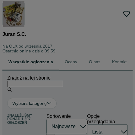
Juran S.C.
Na OLX od
września 2017
Ostatnio online dziś o 09:59
Wszystkie ogłoszenia
Oceny
O nas
Kontakt
Znajdź na tej stronie
Wybierz kategorię
ZNALEŹLIŚMY
Sortowanie
Opcje
PONAD
1 397
przeglądania
OGŁOSZEŃ