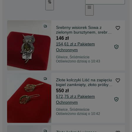
Srebrny wisiorek Sowa z
zielonym bursztynem, srebro
próby 925
146 zł
154,61 zł z Pakietem
Ochronnym
Gliwice, Śródmieście
Odświeżono dzisiaj o 10:43
Złote kolczyki Liść na zapięciu
bigiel zamknięty, złoto próby
585
550 zł
572,75 zł z Pakietem
Ochronnym
Gliwice, Śródmieście
Odświeżono dzisiaj o 10:42